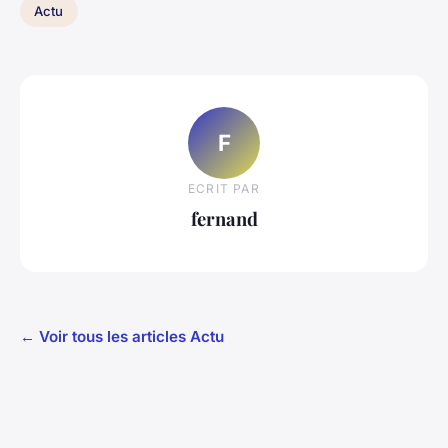
Actu
F
ECRIT PAR
fernand
← Voir tous les articles Actu