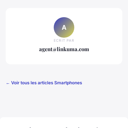
A
ECRIT PAR
agent@linkuma.com
← Voir tous les articles Smartphones