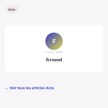
Actu
F
ECRIT PAR
fernand
← Voir tous les articles Actu