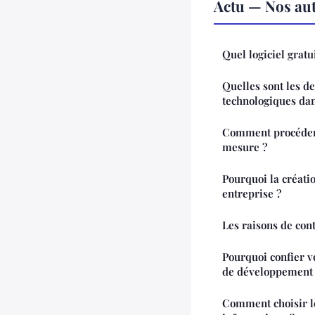
Actu — Nos aut
Quel logiciel gratu
Quelles sont les d
technologiques dans
Comment procéder 
mesure ?
Pourquoi la créati
entreprise ?
Les raisons de con
Pourquoi confier v
de développement
Comment choisir le