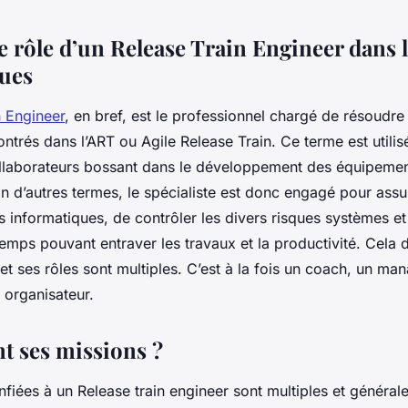
 rôle d’un Release Train Engineer dans l
ues
n Engineer
, en bref, est le professionnel chargé de résoudre 
trés dans l’ART ou Agile Release Train. Ce terme est utilis
llaborateurs bossant dans le développement des équipeme
n d’autres termes, le spécialiste est donc engagé pour assur
informatiques, de contrôler les divers risques systèmes et 
emps pouvant entraver les travaux et la productivité. Cela dit
 et ses rôles sont multiples. C’est à la fois un coach, un ma
 organisateur.
nt ses missions ?
nfiées à un Release train engineer sont multiples et généra