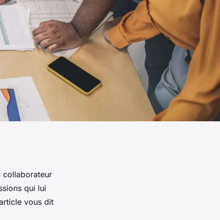
n collaborateur
sions qui lui
rticle vous dit