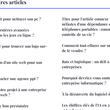
res articles
it pour nettoyer son pc ?
Titre pour l'article connexe :
néfastes d'une dépendance 
téléphones portables : com
ernières avancées
contrôle de sa vie ?
 les jeux en ligne ?
Comment tout effacer sur u
pour trouver son logo sur-
de le vendre ?
Rats et logistique : un défi 
on d'un site web pour son
entreprises
Pourquoi devriez-vous cont
tacter une agence ppt ?
entreprise informatique ?
otre projet à une entreprise
À la découverte du logiciel 
 web ?
Les chiffres clés de l'IA en 2
 bon prestataire